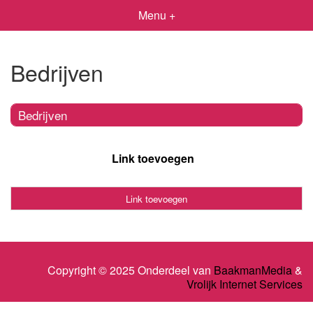
Menu +
Bedrijven
Bedrijven
Link toevoegen
Link toevoegen
Copyright © 2025 Onderdeel van
BaakmanMedia
&
Vrolijk Internet Services